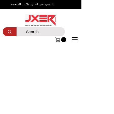
الشحن عبر كندا والولايات المتحدة