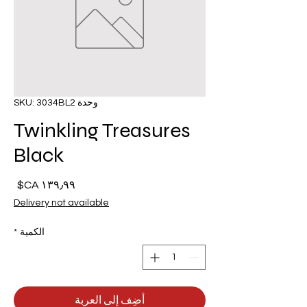
وحدة SKU: 3034BL2
Twinkling Treasures
Black
السع
Delivery not available
الكمية
*
أضِف إلى العربة