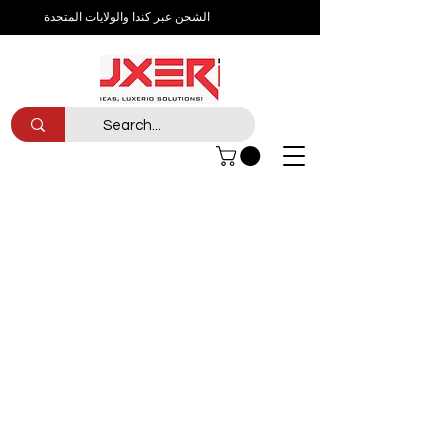
الشحن عبر كندا والولايات المتحدة