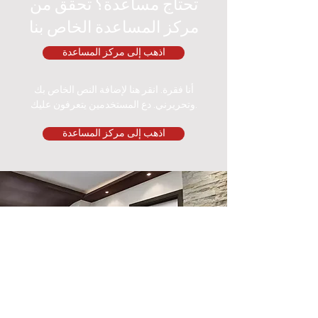
تحتاج مساعدة؟ تحقق من
مركز المساعدة الخاص بنا
اذهب إلى مركز المساعدة
أنا فقرة. انقر هنا لإضافة النص الخاص بك
وتحريرني. دع المستخدمين يتعرفون عليك.
اذهب إلى مركز المساعدة