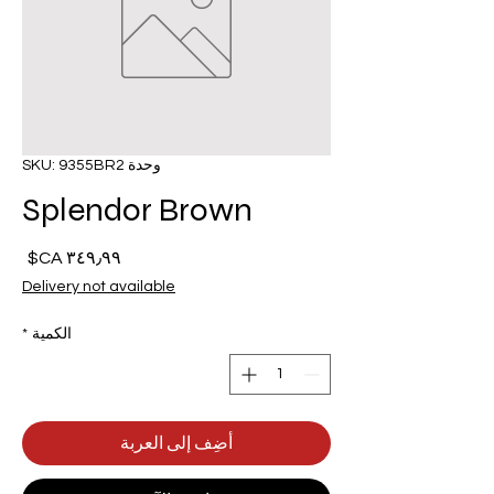
وحدة SKU: 9355BR2
Splendor Brown
السع
Delivery not available
الكمية
*
أضِف إلى العربة