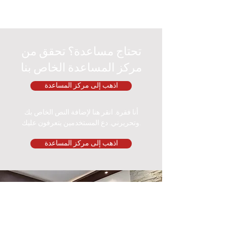
تحتاج مساعدة؟ تحقق من
مركز المساعدة الخاص بنا
اذهب إلى مركز المساعدة
أنا فقرة. انقر هنا لإضافة النص الخاص بك
وتحريرني. دع المستخدمين يتعرفون عليك.
اذهب إلى مركز المساعدة