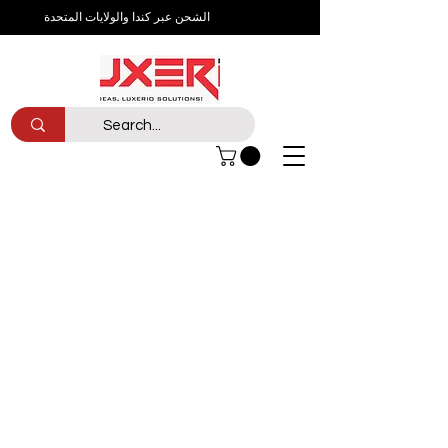
الشحن عبر كندا والولايات المتحدة