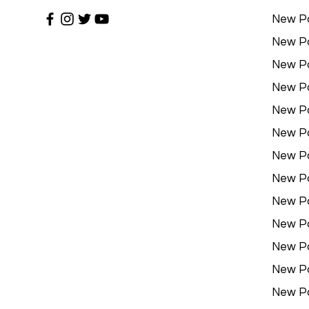
New P
New P
New P
New P
New P
New P
New P
New P
New P
New P
New P
New P
New P