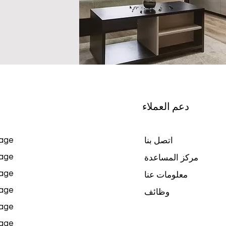
دعم العملاء
age
اتصل بنا
age
مركز المساعدة
age
معلومات عنا
age
وظائف
age
age