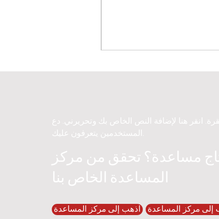
قرة. انقر هنا لإضافة النص الخاص بك وتحريرني. دع
المستخدمين يتعرفون عليك.
اج مساعدة؟ تحقق من مركز
المساعدة الخاص بنا
 إلى مركز المساعدة
اذهب إلى مركز المساعدة