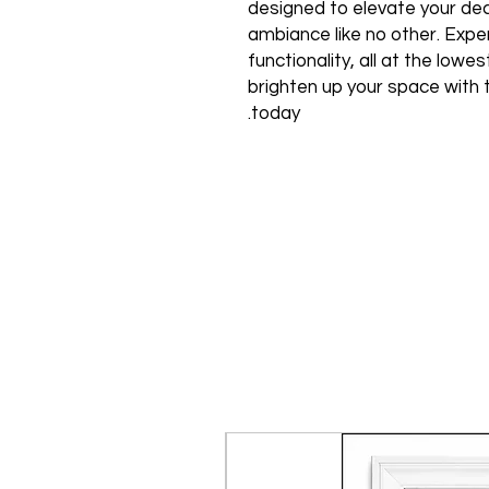
designed to elevate your de
ambiance like no other. Expe
functionality, all at the low
brighten up your space with 
today.