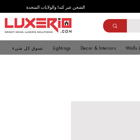
الشحن عبر كندا والولايات المتحدة
Walls 
Decor & Interiors
Lightings
تسوق كل شيء