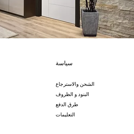
سياسة
الشحن والاسترجاع
البنود و الظروف
طرق الدفع
التعليمات