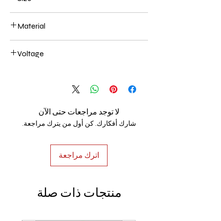
1000*150mm 82W
Material
Aluminum+Acrylic
Voltage
AC85-265V
لا توجد مراجعات حتى الآن
شارك أفكارك. كن أول من يترك مراجعة.
اترك مراجعة
منتجات ذات صلة