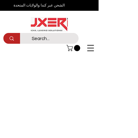
الشحن عبر كندا والولايات المتحدة