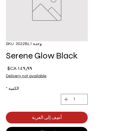
وحدة SKU: 3022BL1
Serene Glow Black
السع
Delivery not available
الكمية
*
أضِف إلى العربة