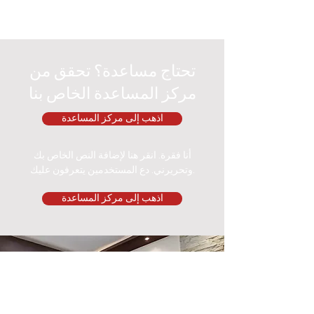
تحتاج مساعدة؟ تحقق من
مركز المساعدة الخاص بنا
اذهب إلى مركز المساعدة
أنا فقرة. انقر هنا لإضافة النص الخاص بك
وتحريرني. دع المستخدمين يتعرفون عليك.
اذهب إلى مركز المساعدة