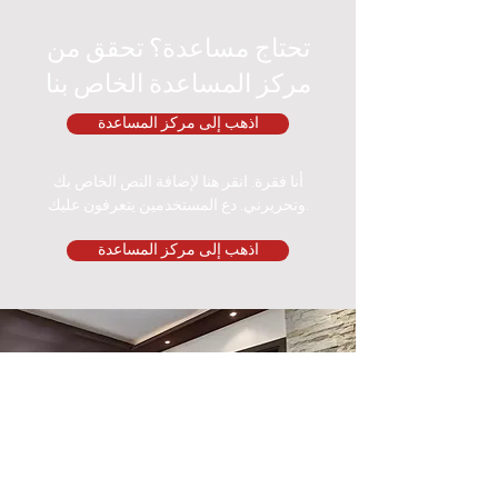
تحتاج مساعدة؟ تحقق من
مركز المساعدة الخاص بنا
اذهب إلى مركز المساعدة
أنا فقرة. انقر هنا لإضافة النص الخاص بك
وتحريرني. دع المستخدمين يتعرفون عليك.
اذهب إلى مركز المساعدة