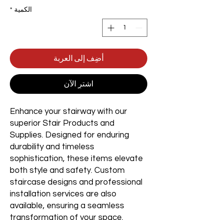
الكمية
*
أضِف إلى العربة
اشترِ الآن
Enhance your stairway with our
superior Stair Products and
Supplies. Designed for enduring
durability and timeless
sophistication, these items elevate
both style and safety. Custom
staircase designs and professional
installation services are also
available, ensuring a seamless
transformation of your space.