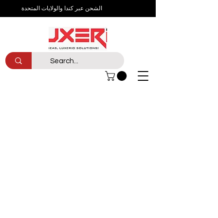
الشحن عبر كندا والولايات المتحدة