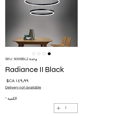
وحدة SKU: 9306BL2
Radiance II Black
السع
Delivery not available
الكمية
*