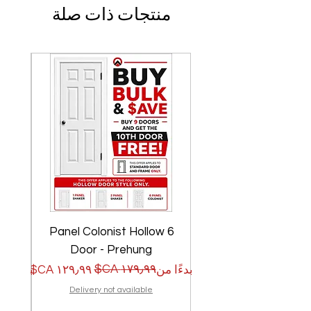
منتجات ذات صلة
w
6 Panel Colonist Hollow
Door - Prehung
سعر البيع
سعر عادي
سعر الب
سعر عا
بدءًا من
بدءًا من
Delivery not available