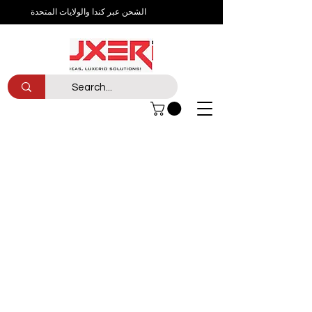
الشحن عبر كندا والولايات المتحدة