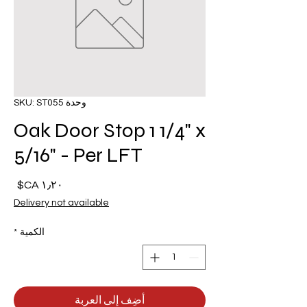
وحدة SKU: ST055
Oak Door Stop 1 1/4" x
5/16" - Per LFT
السع
Delivery not available
الكمية
*
أضِف إلى العربة