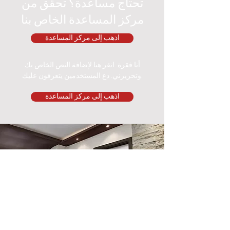
تحتاج مساعدة؟ تحقق من
مركز المساعدة الخاص بنا
اذهب إلى مركز المساعدة
أنا فقرة. انقر هنا لإضافة النص الخاص بك
وتحريرني. دع المستخدمين يتعرفون عليك.
اذهب إلى مركز المساعدة