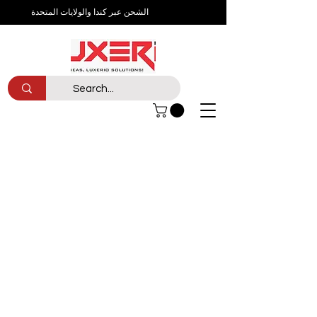
الشحن عبر كندا والولايات المتحدة