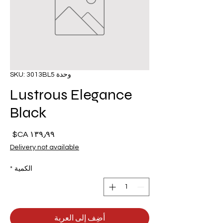
وحدة SKU: 3013BL5
Lustrous Elegance
Black
السع
Delivery not available
الكمية
*
أضِف إلى العربة