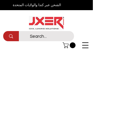
الشحن عبر كندا والولايات المتحدة