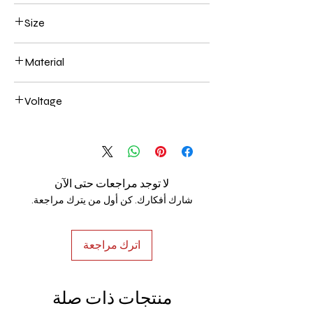
Black
Size
500mm 108W
Material
Aluminum+Acrylic
Voltage
AC85-265V
لا توجد مراجعات حتى الآن
شارك أفكارك. كن أول من يترك مراجعة.
اترك مراجعة
منتجات ذات صلة