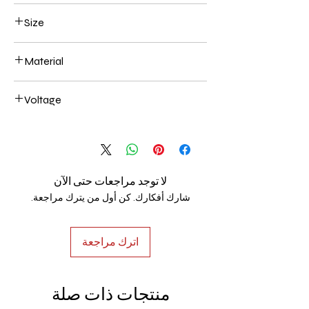
Black
Size
60*10 54w
Material
Aluminum+Acrylic
Voltage
AC85-265V
لا توجد مراجعات حتى الآن
شارك أفكارك. كن أول من يترك مراجعة.
اترك مراجعة
منتجات ذات صلة