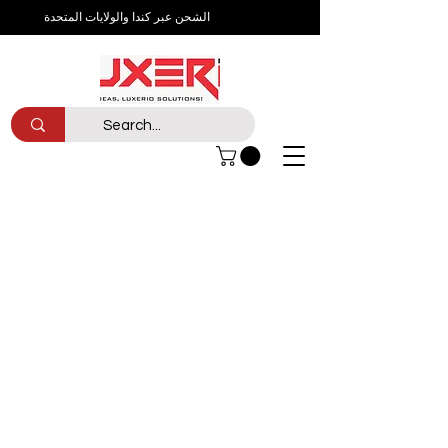
الشحن عبر كندا والولايات المتحدة