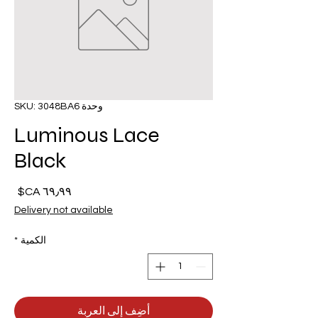
وحدة SKU: 3048BA6
Luminous Lace
Black
السع
Delivery not available
الكمية
*
أضِف إلى العربة