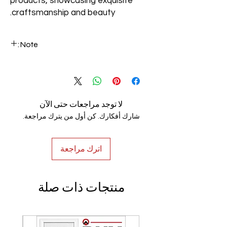
products, showcasing exquisite
craftsmanship and beauty.
Note:
We can make custom-made handrails
based on customer specifications. Email
your requirements to info@luxerio.com
لا توجد مراجعات حتى الآن
شارك أفكارك. كن أول من يترك مراجعة.
اترك مراجعة
منتجات ذات صلة