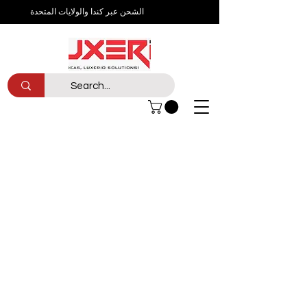
الشحن عبر كندا والولايات المتحدة