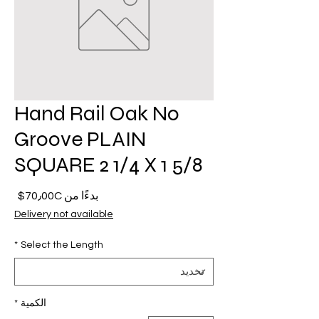
Hand Rail Oak No
Groove PLAIN
SQUARE 2 1/4 X 1 5/8
سعر
بدءًا من
70٫00C$
البيع
Delivery not available
*
Select the Length
الكمية
*