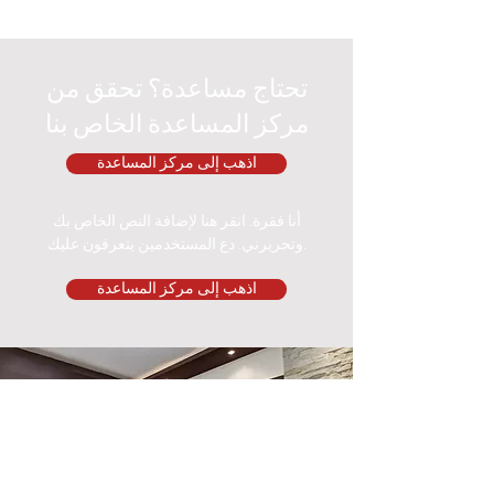
تحتاج مساعدة؟ تحقق من
مركز المساعدة الخاص بنا
اذهب إلى مركز المساعدة
أنا فقرة. انقر هنا لإضافة النص الخاص بك
وتحريرني. دع المستخدمين يتعرفون عليك.
اذهب إلى مركز المساعدة