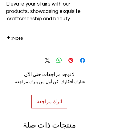
Elevate your stairs with our
products, showcasing exquisite
craftsmanship and beauty.
Note:
We can make custom-made handrails
based on customer specifications. Email
your requirements to info@luxerio.com
لا توجد مراجعات حتى الآن
شارك أفكارك. كن أول من يترك مراجعة.
اترك مراجعة
منتجات ذات صلة