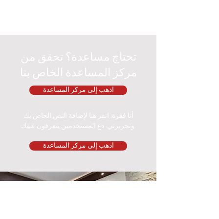
تحتاج مساعدة؟ تحقق من
مركز المساعدة الخاص بنا
اذهب إلى مركز المساعدة
أنا فقرة. انقر هنا لإضافة النص الخاص بك
وتحريرني. دع المستخدمين يتعرفون عليك.
اذهب إلى مركز المساعدة