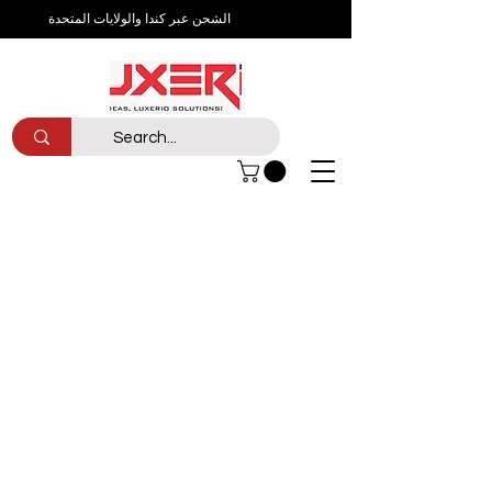
الشحن عبر كندا والولايات المتحدة