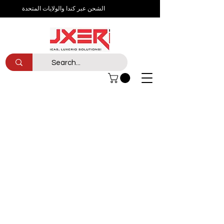
الشحن عبر كندا والولايات المتحدة