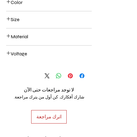
Color
Black
Size
200+400mm 70W
Material
Aluminum+Acrylic
Voltage
AC85-265V
لا توجد مراجعات حتى الآن
شارك أفكارك. كن أول من يترك مراجعة.
اترك مراجعة