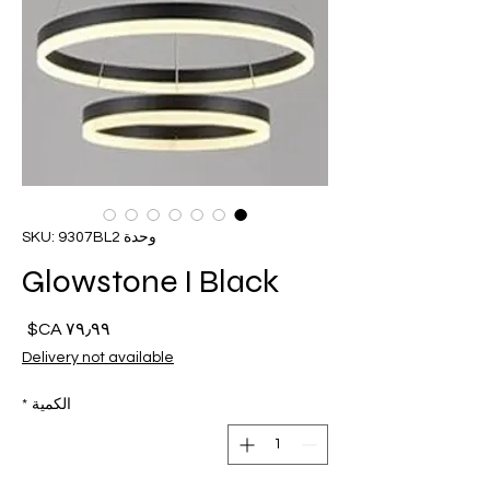
وحدة SKU: 9307BL2
Glowstone I Black
السع
Delivery not available
الكمية
*