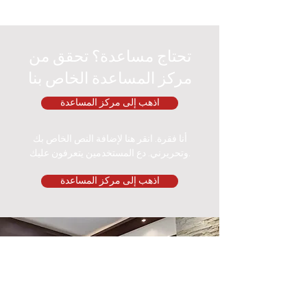
تحتاج مساعدة؟ تحقق من
مركز المساعدة الخاص بنا
اذهب إلى مركز المساعدة
أنا فقرة. انقر هنا لإضافة النص الخاص بك
وتحريرني. دع المستخدمين يتعرفون عليك.
اذهب إلى مركز المساعدة