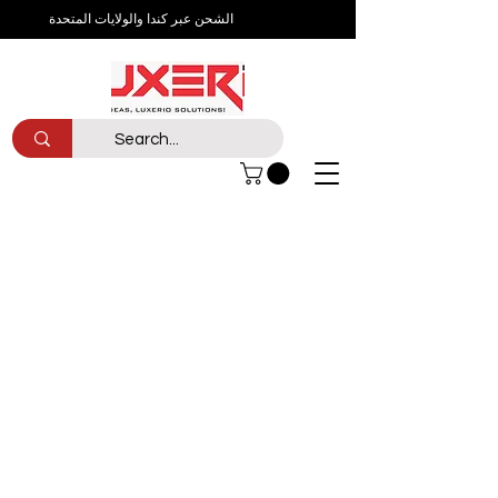
الشحن عبر كندا والولايات المتحدة