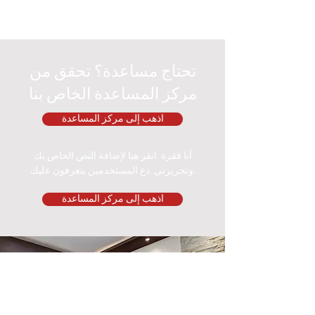
تحتاج مساعدة؟ تحقق من
مركز المساعدة الخاص بنا
اذهب إلى مركز المساعدة
أنا فقرة. انقر هنا لإضافة النص الخاص بك
وتحريرني. دع المستخدمين يتعرفون عليك.
اذهب إلى مركز المساعدة