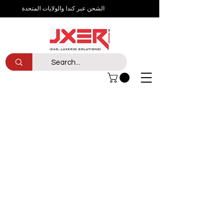
الشحن عبر كندا والولايات المتحدة