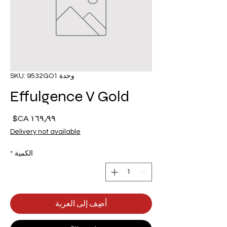
وحدة SKU: 9532GO1
Effulgence V Gold
السع
Delivery not available
الكمية
*
أضِف إلى العربة