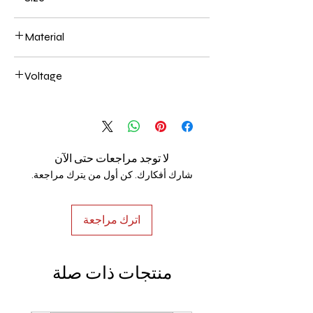
1200mm 142W
Material
Aluminum+Acrylic
Voltage
AC85-265V
لا توجد مراجعات حتى الآن
شارك أفكارك. كن أول من يترك مراجعة.
اترك مراجعة
منتجات ذات صلة