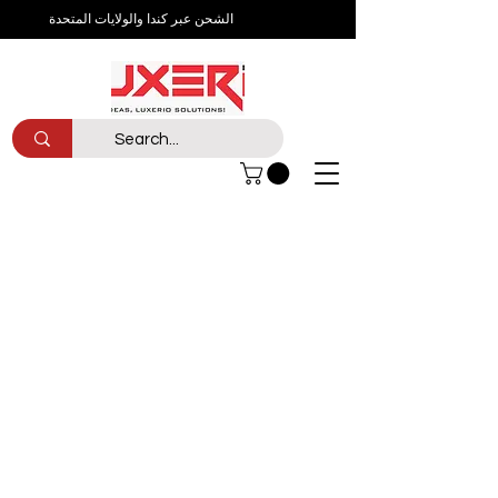
الشحن عبر كندا والولايات المتحدة