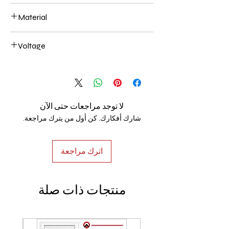
400+600+800+1000mm 318W
Material
Aluminum+Acrylic
Voltage
AC85-265V
لا توجد مراجعات حتى الآن
شارك أفكارك. كن أول من يترك مراجعة.
اترك مراجعة
منتجات ذات صلة