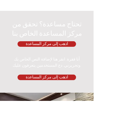
تحتاج مساعدة؟ تحقق من
مركز المساعدة الخاص بنا
اذهب إلى مركز المساعدة
أنا فقرة. انقر هنا لإضافة النص الخاص بك
وتحريرني. دع المستخدمين يتعرفون عليك.
اذهب إلى مركز المساعدة