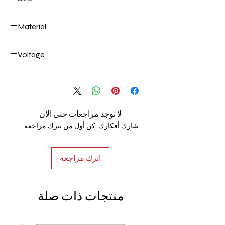
400+600mm 112W
Material
Aluminum+Acrylic
Voltage
AC85-265V
لا توجد مراجعات حتى الآن
شارك أفكارك. كن أول من يترك مراجعة.
اترك مراجعة
منتجات ذات صلة