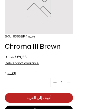
وحدة SKU: 6368BR4
Chroma III Brown
السع
Delivery not available
الكمية
*
أضِف إلى العربة