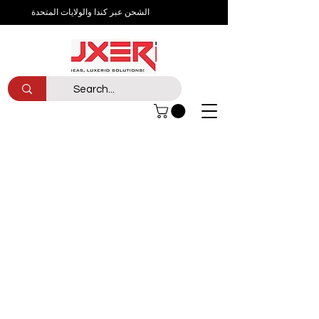
الشحن عبر كندا والولايات المتحدة