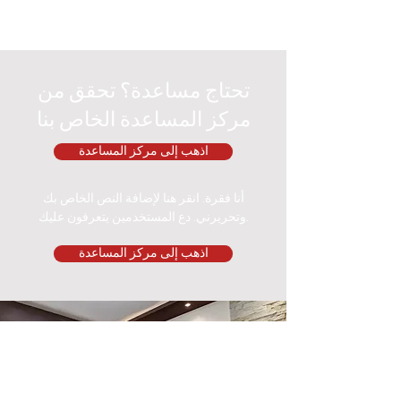
تحتاج مساعدة؟ تحقق من
مركز المساعدة الخاص بنا
اذهب إلى مركز المساعدة
أنا فقرة. انقر هنا لإضافة النص الخاص بك
وتحريرني. دع المستخدمين يتعرفون عليك.
اذهب إلى مركز المساعدة