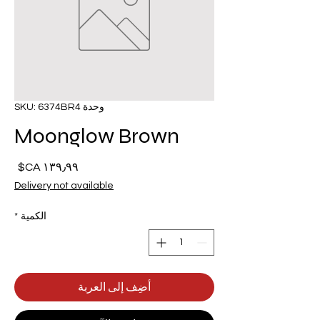
وحدة SKU: 6374BR4
Moonglow Brown
السع
Delivery not available
الكمية
*
أضِف إلى العربة