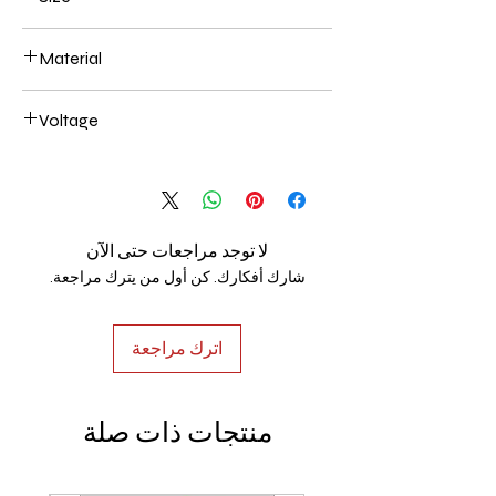
400+600mm 144W
Material
Aluminum+Acrylic
Voltage
AC85-265V
لا توجد مراجعات حتى الآن
شارك أفكارك. كن أول من يترك مراجعة.
اترك مراجعة
منتجات ذات صلة