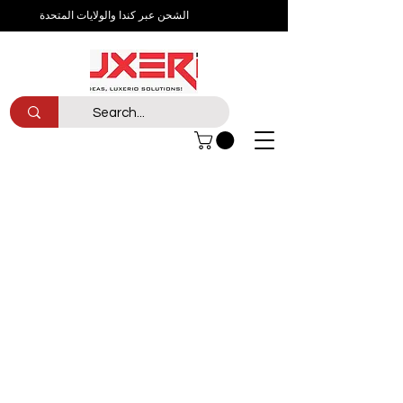
الشحن عبر كندا والولايات المتحدة