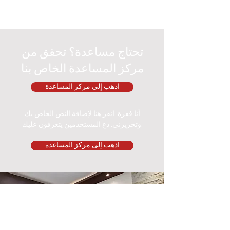
تحتاج مساعدة؟ تحقق من
مركز المساعدة الخاص بنا
اذهب إلى مركز المساعدة
أنا فقرة. انقر هنا لإضافة النص الخاص بك
وتحريرني. دع المستخدمين يتعرفون عليك.
اذهب إلى مركز المساعدة