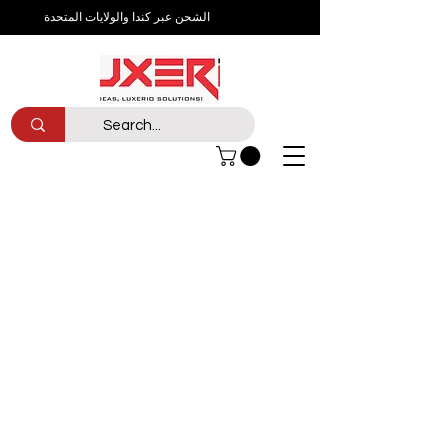
الشحن عبر كندا والولايات المتحدة