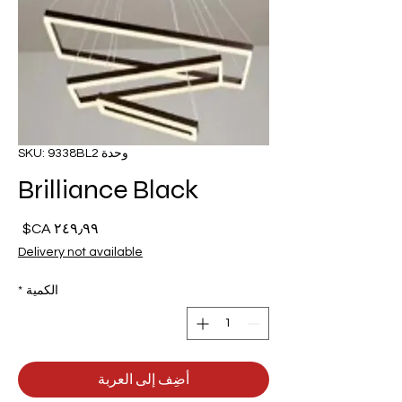
وحدة SKU: 9338BL2
Brilliance Black
السع
Delivery not available
الكمية
*
أضِف إلى العربة