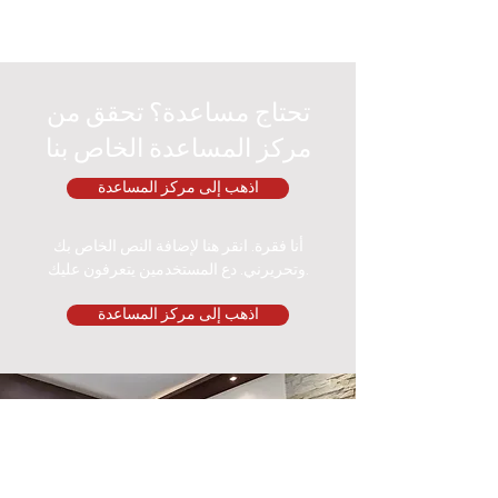
تحتاج مساعدة؟ تحقق من
مركز المساعدة الخاص بنا
اذهب إلى مركز المساعدة
أنا فقرة. انقر هنا لإضافة النص الخاص بك
وتحريرني. دع المستخدمين يتعرفون عليك.
اذهب إلى مركز المساعدة