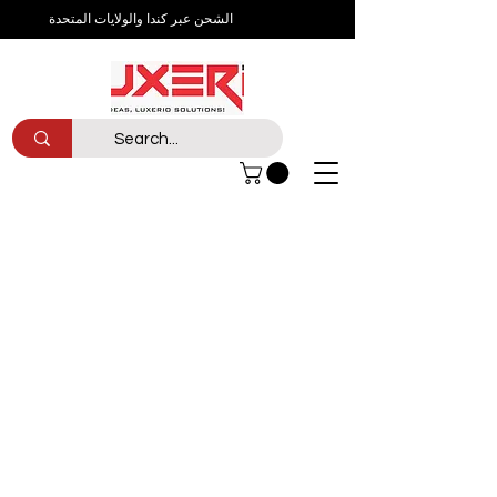
الشحن عبر كندا والولايات المتحدة