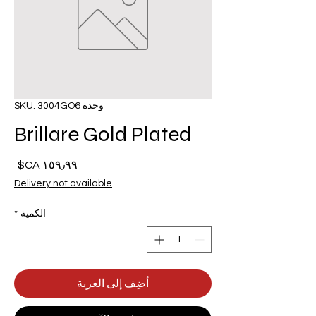
وحدة SKU: 3004GO6
Brillare Gold Plated
السع
Delivery not available
الكمية
*
أضِف إلى العربة