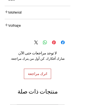
600*120mm 80W
Material
Aluminum+Acrylic
Voltage
AC85-265V
لا توجد مراجعات حتى الآن
شارك أفكارك. كن أول من يترك مراجعة.
اترك مراجعة
منتجات ذات صلة