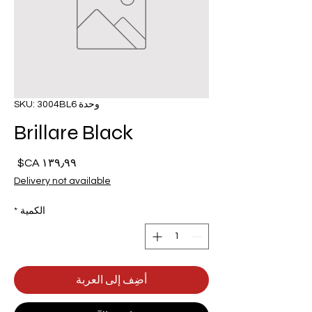
وحدة SKU: 3004BL6
Brillare Black
السع
Delivery not available
الكمية
*
أضِف إلى العربة