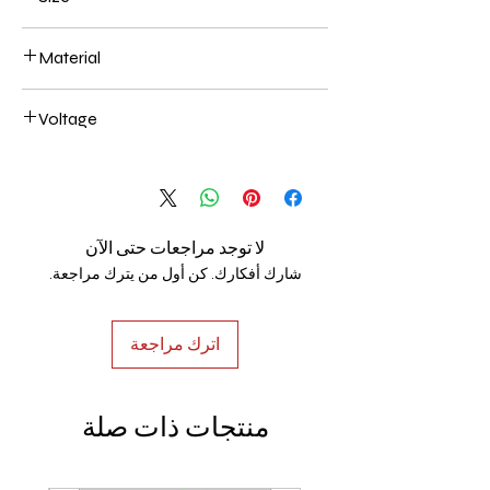
600*120mm 80W
Material
Aluminum+Acrylic
Voltage
AC85-265V
لا توجد مراجعات حتى الآن
شارك أفكارك. كن أول من يترك مراجعة.
اترك مراجعة
منتجات ذات صلة