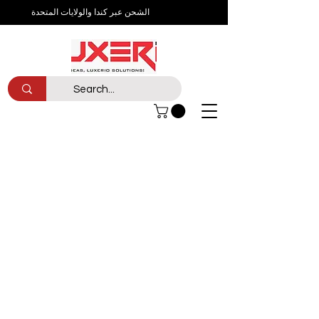
الشحن عبر كندا والولايات المتحدة