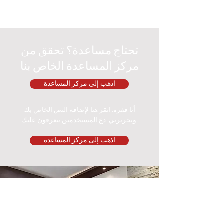
تحتاج مساعدة؟ تحقق من
مركز المساعدة الخاص بنا
اذهب إلى مركز المساعدة
أنا فقرة. انقر هنا لإضافة النص الخاص بك
وتحريرني. دع المستخدمين يتعرفون عليك.
اذهب إلى مركز المساعدة