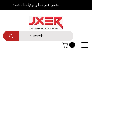
الشحن عبر كندا والولايات المتحدة