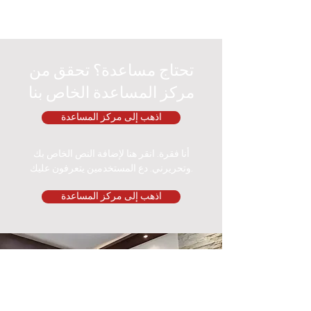
تحتاج مساعدة؟ تحقق من
مركز المساعدة الخاص بنا
اذهب إلى مركز المساعدة
أنا فقرة. انقر هنا لإضافة النص الخاص بك
وتحريرني. دع المستخدمين يتعرفون عليك.
اذهب إلى مركز المساعدة