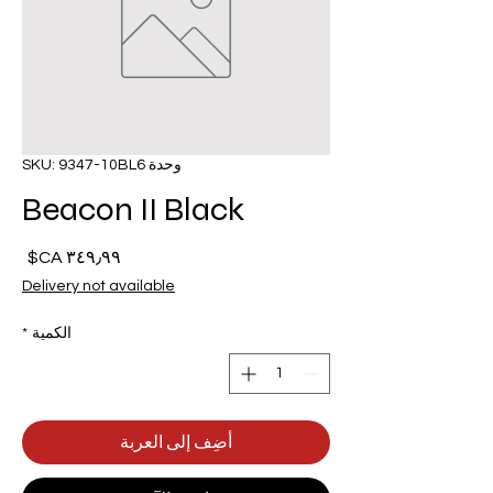
وحدة SKU: 9347-10BL6
Beacon II Black
السع
Delivery not available
الكمية
*
أضِف إلى العربة