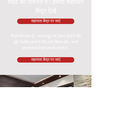
मदद की ज़रूरत है? हमारा सहायता
केंद्र देखें
सहायता केंद्र पर जाएं
मैं एक पैराग्राफ हूँ। अपना खुद का टेक्स्ट जोड़ने और
मुझे संपादित करने के लिए यहां क्लिक करें। अपने
उपयोगकर्ताओं को आपको जानने दें।
सहायता केंद्र पर जाएं