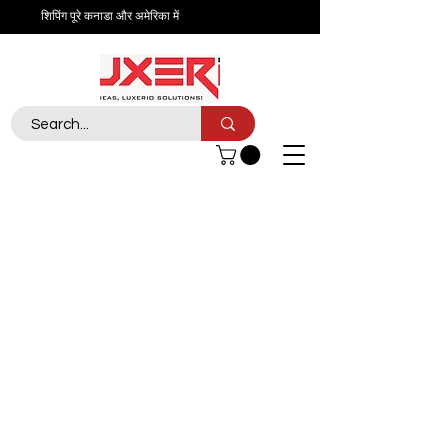
शिपिंग पूरे कनाडा और अमेरिका में