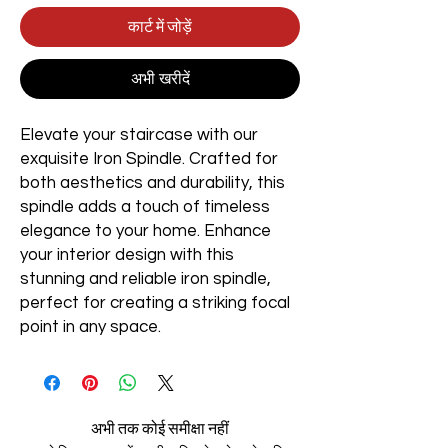
कार्ट में जोड़ें
अभी खरीदें
Elevate your staircase with our
exquisite Iron Spindle. Crafted for
both aesthetics and durability, this
spindle adds a touch of timeless
elegance to your home. Enhance
your interior design with this
stunning and reliable iron spindle,
perfect for creating a striking focal
point in any space.
अभी तक कोई समीक्षा नहीं