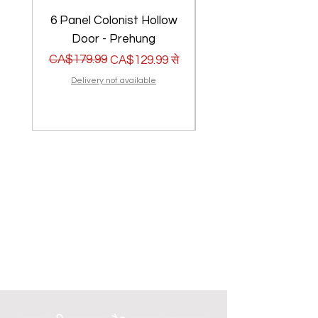
6 Panel Colonist Hollow
2 Panel Shaker Ho
Door - Prehung
नियमित मूल्य
बिक्री मूल्य
CA$179.99
नियमित मूल्य
बिक्री मूल्य
CA$179.99
CA$129.99
से
Delivery not available