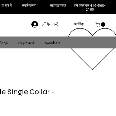
के बारे में
संपर्क करना
सहायता केंद्र
हमें कॉल करें 416-568-
2165
लॉगिन करें
पसंदीदा
Page
उपहार कार्ड
Members
le Single Collar -