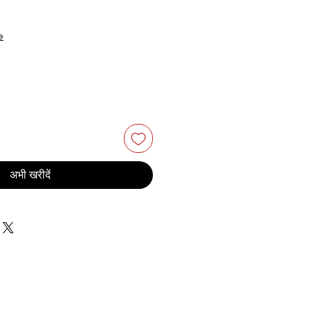
e
अभी खरीदें