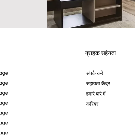
ग्राहक सहेयता
age
संपर्क करें
age
सहायता केंद्र
age
हमारे बारे में
age
करियर
age
age
age