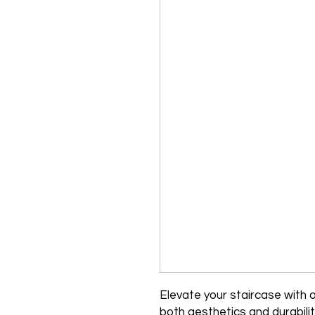
Elevate your staircase with o
both aesthetics and durabilit