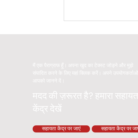
मैं एक पैराग्राफ हूँ। अपना खुद का टेक्स्ट जोड़ने और मुझे
संपादित करने के लिए यहां क्लिक करें। अपने उपयोगकर्ताओ
आपको जानने दें।
मदद की ज़रूरत है? हमारा सहायत
केंद्र देखें
सहायता केंद्र पर जाएं
सहायता केंद्र पर जाए