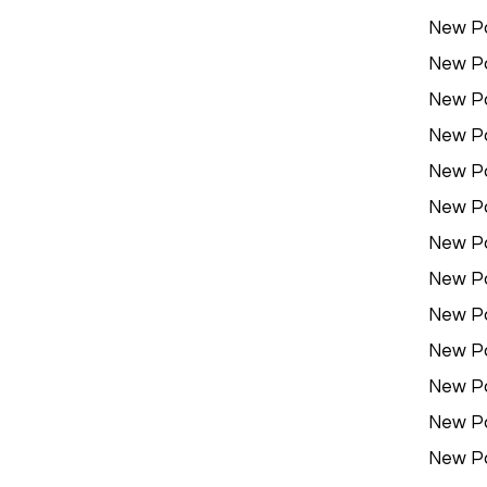
New P
New P
New P
New P
New P
New P
New P
New P
New P
New P
New P
New P
New P