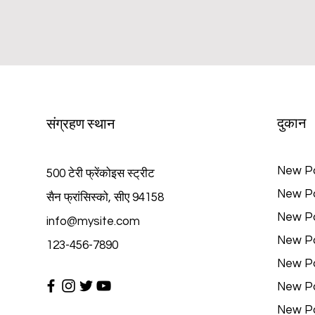
दुकान
संग्रहण स्थान
New P
500 टेरी फ्रेंकोइस स्ट्रीट
New P
सैन फ्रांसिस्को, सीए 94158
New P
info@mysite.com
New P
123-456-7890
New P
New P
New P