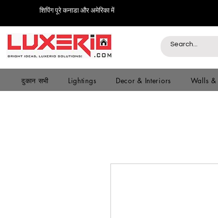
शिपिंग पूरे कनाडा और अमेरिका में
दुकान सभी
Lightings
Decor & Interiors
Walls &