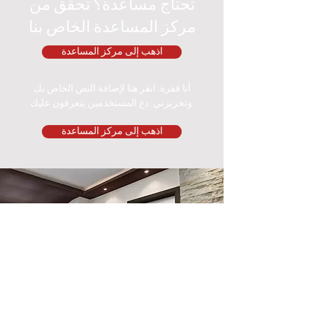
تحتاج مساعدة؟ تحقق من
مركز المساعدة الخاص بنا
اذهب إلى مركز المساعدة
أنا فقرة. انقر هنا لإضافة النص الخاص بك
وتحريرني. دع المستخدمين يتعرفون عليك.
اذهب إلى مركز المساعدة