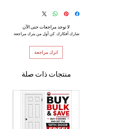
100% Handmade
لا توجد مراجعات حتى الآن
شارك أفكارك. كن أول من يترك مراجعة.
اترك مراجعة
منتجات ذات صلة