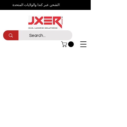
الشحن عبر كندا والولايات المتحدة