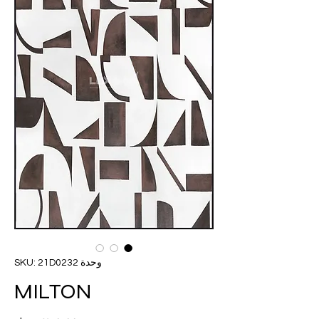
وحدة SKU: 21D0232
MILTON