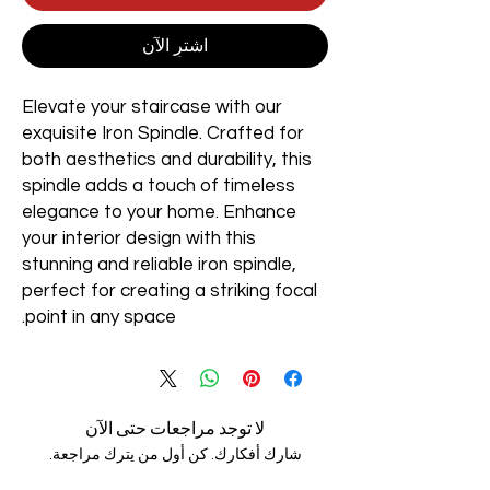
اشترِ الآن
Elevate your staircase with our
exquisite Iron Spindle. Crafted for
both aesthetics and durability, this
spindle adds a touch of timeless
elegance to your home. Enhance
your interior design with this
stunning and reliable iron spindle,
perfect for creating a striking focal
point in any space.
لا توجد مراجعات حتى الآن
شارك أفكارك. كن أول من يترك مراجعة.