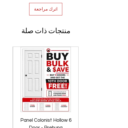
اترك مراجعة
منتجات ذات صلة
w
6 Panel Colonist Hollow
Door - Prehung