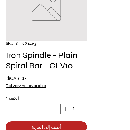
وحدة SKU: ST100
Iron Spindle - Plain
Spiral Bar - GLV10
السع
Delivery not available
الكمية
*
أضِف إلى العربة