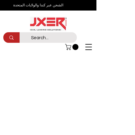
الشحن عبر كندا والولايات المتحدة