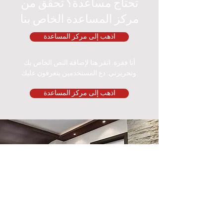
تحتاج مساعدة؟ تحقق من
مركز المساعدة الخاص بنا
اذهب إلى مركز المساعدة
أنا فقرة. انقر هنا لإضافة النص الخاص بك
وتحريرني. دع المستخدمين يتعرفون عليك.
اذهب إلى مركز المساعدة