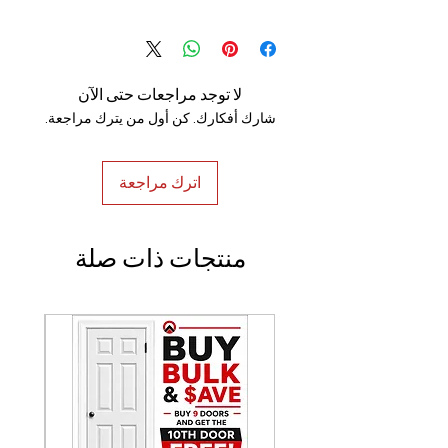
100% Handmade
لا توجد مراجعات حتى الآن
شارك أفكارك. كن أول من يترك مراجعة.
اترك مراجعة
منتجات ذات صلة