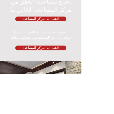
تحتاج مساعدة؟ تحقق من
مركز المساعدة الخاص بنا
اذهب إلى مركز المساعدة
أنا فقرة. انقر هنا لإضافة النص الخاص بك
وتحريرني. دع المستخدمين يتعرفون عليك.
اذهب إلى مركز المساعدة