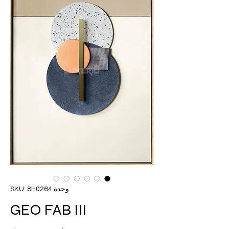
وحدة SKU: 8H0264
GEO FAB III