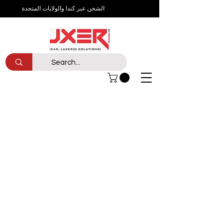
الشحن عبر كندا والولايات المتحدة