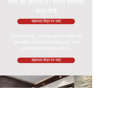
मदद की ज़रूरत है? हमारा सहायता
केंद्र देखें
सहायता केंद्र पर जाएं
मैं एक पैराग्राफ हूँ। अपना खुद का टेक्स्ट जोड़ने और
मुझे संपादित करने के लिए यहां क्लिक करें। अपने
उपयोगकर्ताओं को आपको जानने दें।
सहायता केंद्र पर जाएं