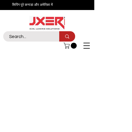
शिपिंग पूरे कनाडा और अमेरिका में