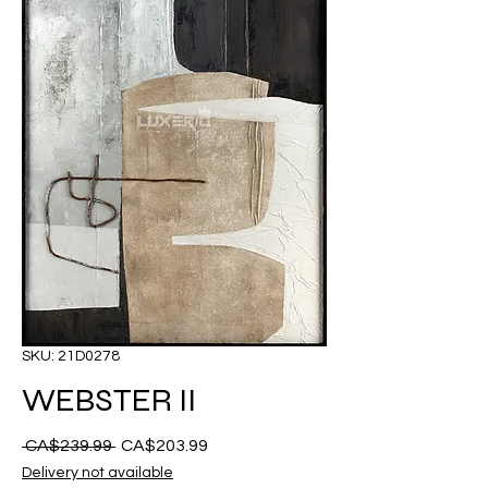
SKU: 21D0278
WEBSTER II
 CA$239.99 
नियमित
CA$203.99
बिक्री
मूल्य
मूल्य
Delivery not available