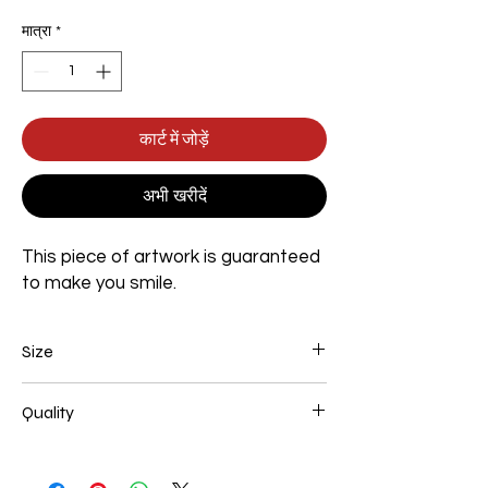
मात्रा
*
कार्ट में जोड़ें
अभी खरीदें
This piece of artwork is guaranteed
to make you smile.
Size
Width 800mm x Height 1200mm x Depth
Quality
35mm
100% Handmade