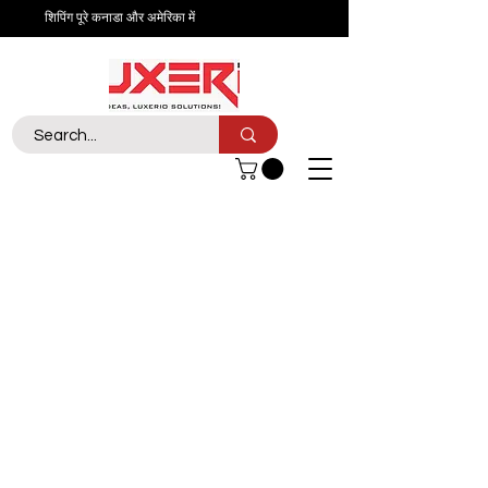
शिपिंग पूरे कनाडा और अमेरिका में