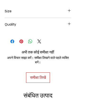
Size
Width 1500mm x Height 550mm x Depth
Quality
35mm
100% Handmade
अभी तक कोई समीक्षा नहीं
अपने विचार साझा करें। समीक्षा लिखने वाले पहले व्यक्ति
बनें।
समीक्षा लिखें
संबंधित उत्पाद