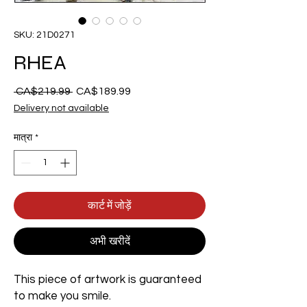
SKU: 21D0271
RHEA
 CA$219.99 
नियमित
CA$189.99
बिक्री
मूल्य
मूल्य
Delivery not available
मात्रा
*
कार्ट में जोड़ें
अभी खरीदें
This piece of artwork is guaranteed
to make you smile.