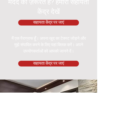
मदद की ज़रूरत है? हमारा सहायता
केंद्र देखें
सहायता केंद्र पर जाएं
मैं एक पैराग्राफ हूँ। अपना खुद का टेक्स्ट जोड़ने और
मुझे संपादित करने के लिए यहां क्लिक करें। अपने
उपयोगकर्ताओं को आपको जानने दें।
सहायता केंद्र पर जाएं