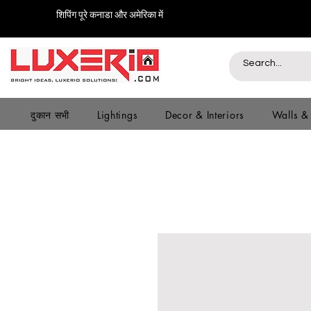
शिपिंग पूरे कनाडा और अमेरिका में
दुकान सभी
Lightings
Decor & Interiors
Walls &