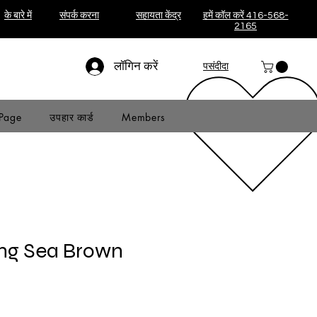
के बारे में
संपर्क करना
सहायता केंद्र
हमें कॉल करें 416-568-
2165
लॉगिन करें
पसंदीदा
Page
उपहार कार्ड
Members
ng Sea Brown