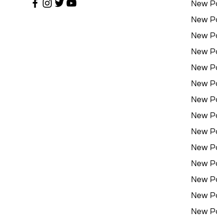
New P
New P
New P
New P
New P
New P
New P
New P
New P
New P
New P
New P
New P
New P