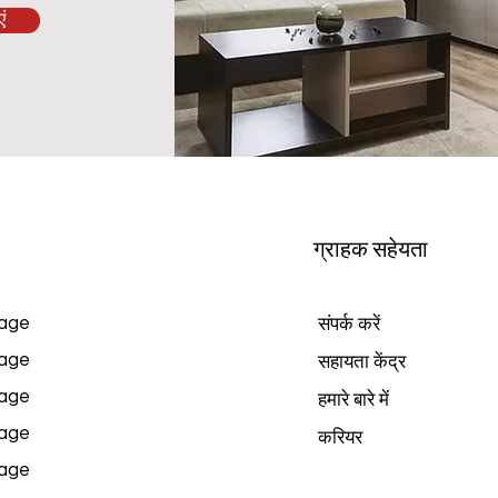
ं
ग्राहक सहेयता
age
संपर्क करें
age
सहायता केंद्र
age
हमारे बारे में
age
करियर
age