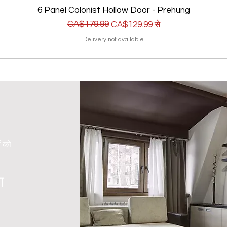
6 Panel Colonist Hollow Door - Prehung
नियमित मूल्य
बिक्री मूल्य
CA$179.99
CA$129.99
से
Delivery not available
ं को
ा