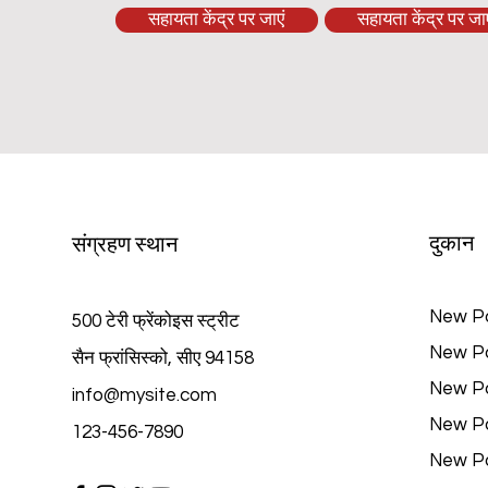
सहायता केंद्र पर जाएं
सहायता केंद्र पर जाए
दुकान
संग्रहण स्थान
New P
500 टेरी फ्रेंकोइस स्ट्रीट
New P
सैन फ्रांसिस्को, सीए 94158
New P
info@mysite.com
New P
123-456-7890
New P