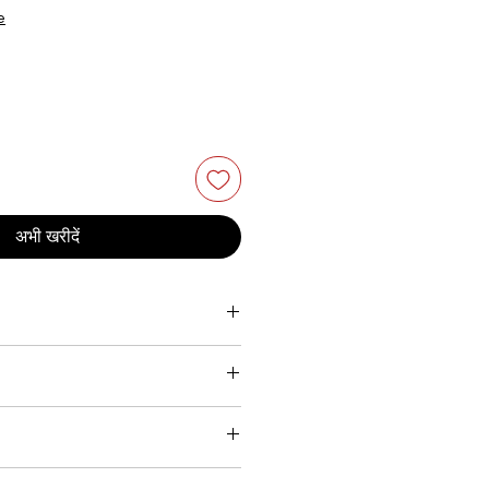
e
अभी खरीदें