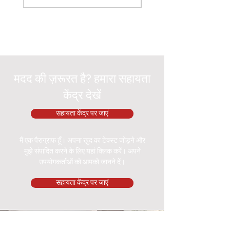
मदद की ज़रूरत है? हमारा सहायता
केंद्र देखें
सहायता केंद्र पर जाएं
मैं एक पैराग्राफ हूँ। अपना खुद का टेक्स्ट जोड़ने और
मुझे संपादित करने के लिए यहां क्लिक करें। अपने
उपयोगकर्ताओं को आपको जानने दें।
सहायता केंद्र पर जाएं