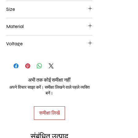
Gold Plated
Size
1000*220mm 72W
Material
Aluminum+Acrylic
Voltage
AC85-265V
अभी तक कोई समीक्षा नहीं
अपने विचार साझा करें। समीक्षा लिखने वाले पहले व्यक्ति
बनें।
समीक्षा लिखें
संबंधित उत्पाद