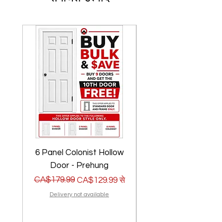
6 Panel Colonist Hollow
2 Panel Shaker Ho
Door - Prehung
नियमित मूल्य
बिक्री मूल्य
CA$179.99
नियमित मूल्य
बिक्री मूल्य
CA$179.99
CA$129.99
से
Delivery not available