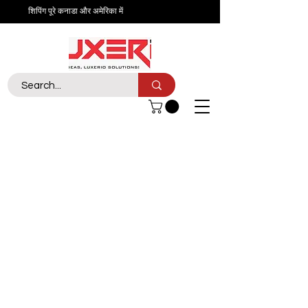
शिपिंग पूरे कनाडा और अमेरिका में