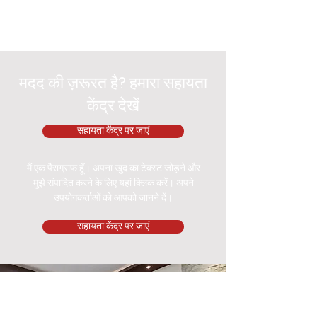
मदद की ज़रूरत है? हमारा सहायता
केंद्र देखें
सहायता केंद्र पर जाएं
मैं एक पैराग्राफ हूँ। अपना खुद का टेक्स्ट जोड़ने और
मुझे संपादित करने के लिए यहां क्लिक करें। अपने
उपयोगकर्ताओं को आपको जानने दें।
सहायता केंद्र पर जाएं