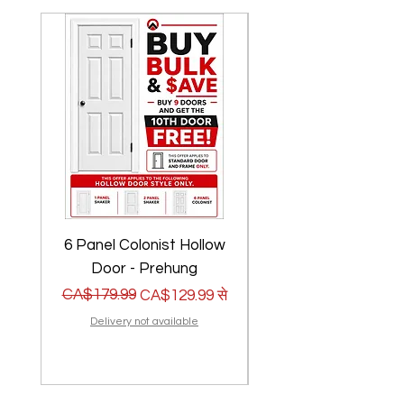
6 Panel Colonist Hollow
2 Panel Shaker Ho
Door - Prehung
नियमित मूल्य
बिक्री मूल्य
CA$179.99
नियमित मूल्य
बिक्री मूल्य
CA$179.99
CA$129.99
से
Delivery not available