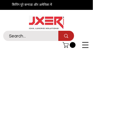
शिपिंग पूरे कनाडा और अमेरिका में