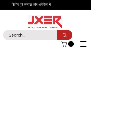
शिपिंग पूरे कनाडा और अमेरिका में