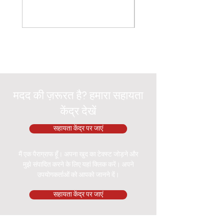
मदद की ज़रूरत है? हमारा सहायता
केंद्र देखें
सहायता केंद्र पर जाएं
मैं एक पैराग्राफ हूँ। अपना खुद का टेक्स्ट जोड़ने और
मुझे संपादित करने के लिए यहां क्लिक करें। अपने
उपयोगकर्ताओं को आपको जानने दें।
सहायता केंद्र पर जाएं