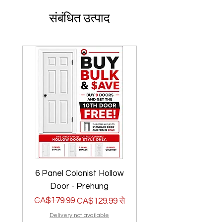
संबंधित उत्पाद
6 Panel Colonist Hollow
2 Panel Shaker Ho
Door - Prehung
नियमित मूल्य
बिक्री मूल्य
CA$179.99
नियमित मूल्य
बिक्री मूल्य
CA$179.99
CA$129.99
से
Delivery not available