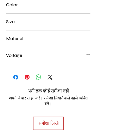
Color
White
Size
200+400+600mm 138W
Material
Aluminum+Acrylic
Voltage
AC85-265V
अभी तक कोई समीक्षा नहीं
अपने विचार साझा करें। समीक्षा लिखने वाले पहले व्यक्ति
बनें।
समीक्षा लिखें