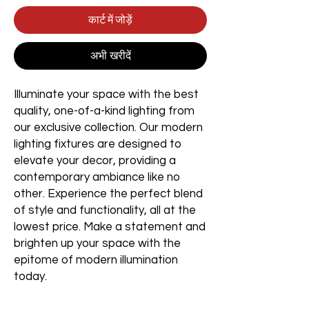
कार्ट में जोड़ें
अभी खरीदें
Illuminate your space with the best
quality, one-of-a-kind lighting from
our exclusive collection. Our modern
lighting fixtures are designed to
elevate your decor, providing a
contemporary ambiance like no
other. Experience the perfect blend
of style and functionality, all at the
lowest price. Make a statement and
brighten up your space with the
epitome of modern illumination
today.