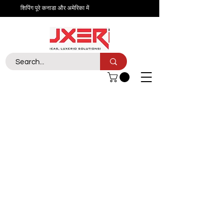
शिपिंग पूरे कनाडा और अमेरिका में