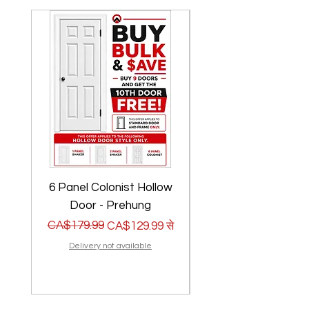
6 Panel Colonist Hollow
2 Panel Shaker Ho
Door - Prehung
नियमित मूल्य
बिक्री मूल्य
CA$179.99
नियमित मूल्य
बिक्री मूल्य
CA$179.99
CA$129.99
से
Delivery not available