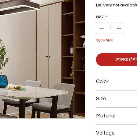
Delivery not availabl
मात्रा
*
स्टाक खत्म
उपलब्ध होने प
Color
Brown
Size
200*400+300*600m
Material
Aluminum+Acrylic
Voltage