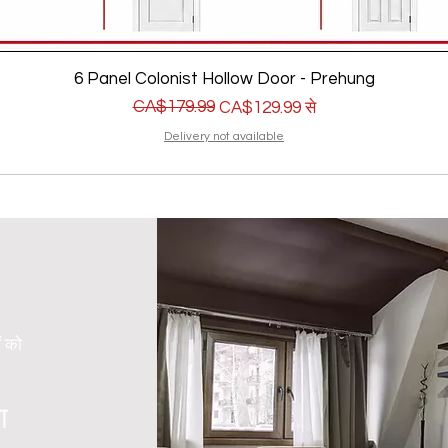
6 Panel Colonist Hollow Door - Prehung
नियमित मूल्य
बिक्री मूल्य
CA$179.99
CA$129.99
से
Delivery not available
ं को
ा