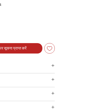
e
र सूचना प्राप्त करें
m 108W