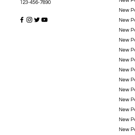
New P
123-456-7890
New P
New P
New P
New P
New P
New P
New P
New P
New P
New P
New P
New P
New P