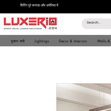
शिपिंग पूरे कनाडा और अमेरिका में
दुकान सभी
Lightings
Decor & Interiors
Walls &