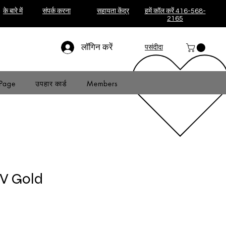
के बारे में
संपर्क करना
सहायता केंद्र
हमें कॉल करें 416-568-
2165
लॉगिन करें
पसंदीदा
Page
उपहार कार्ड
Members
V Gold