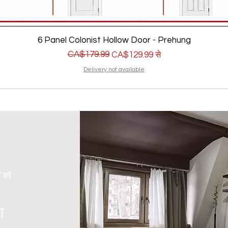
6 Panel Colonist Hollow Door - Prehung
नियमित मूल्य
बिक्री मूल्य
CA$179.99
CA$129.99
से
Delivery not available
ं को
ा