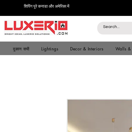
शिपिंग पूरे कनाडा और अमेरिका में
दुकान सभी
Lightings
Decor & Interiors
Walls &