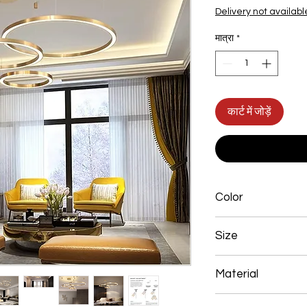
Delivery not availabl
मात्रा
*
कार्ट में जोड़ें
Color
Gold
Size
600+800+1000mm 
Material
Aluminum+Acrylic