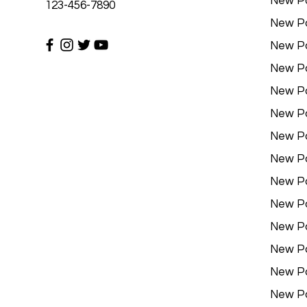
New P
123-456-7890
New P
New P
New P
New P
New P
New P
New P
New P
New P
New P
New P
New P
New P