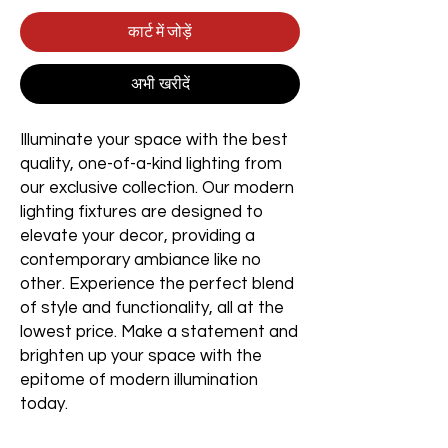
कार्ट में जोड़ें
अभी खरीदें
Illuminate your space with the best
quality, one-of-a-kind lighting from
our exclusive collection. Our modern
lighting fixtures are designed to
elevate your decor, providing a
contemporary ambiance like no
other. Experience the perfect blend
of style and functionality, all at the
lowest price. Make a statement and
brighten up your space with the
epitome of modern illumination
today.