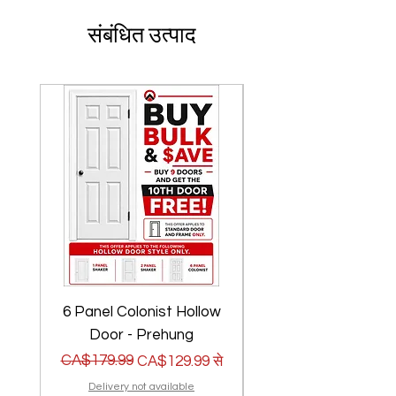
संबंधित उत्पाद
6 Panel Colonist Hollow
2 Panel Shaker Ho
Door - Prehung
नियमित मूल्य
बिक्री मूल्य
CA$179.99
नियमित मूल्य
बिक्री मूल्य
CA$179.99
CA$129.99
से
Delivery not available