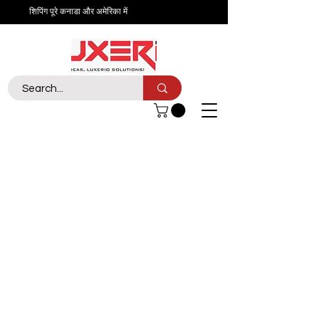
शिपिंग पूरे कनाडा और अमेरिका में