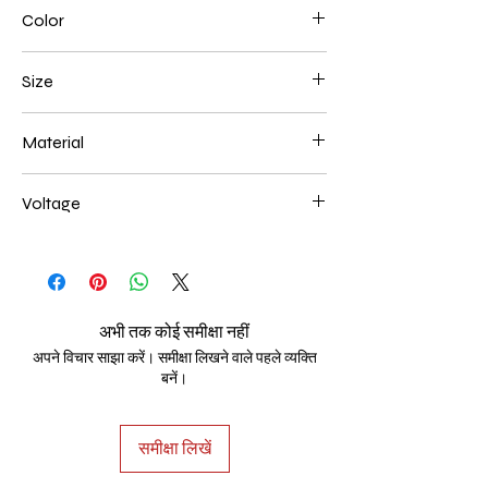
Color
Gold
Size
400+600+800+1000mm 318W
Material
Aluminum+Acrylic
Voltage
AC85-265V
अभी तक कोई समीक्षा नहीं
अपने विचार साझा करें। समीक्षा लिखने वाले पहले व्यक्ति
बनें।
समीक्षा लिखें