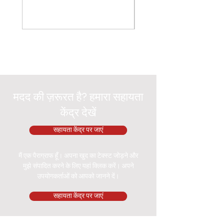
मदद की ज़रूरत है? हमारा सहायता
केंद्र देखें
सहायता केंद्र पर जाएं
मैं एक पैराग्राफ हूँ। अपना खुद का टेक्स्ट जोड़ने और
मुझे संपादित करने के लिए यहां क्लिक करें। अपने
उपयोगकर्ताओं को आपको जानने दें।
सहायता केंद्र पर जाएं