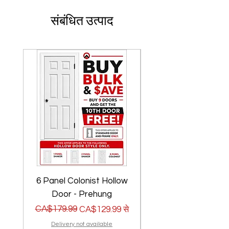
संबंधित उत्पाद
6 Panel Colonist Hollow
2 Panel Shaker Ho
Door - Prehung
नियमित मूल्य
बिक्री मूल्य
CA$179.99
नियमित मूल्य
बिक्री मूल्य
CA$179.99
CA$129.99
से
Delivery not available