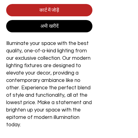
कार्ट में जोड़ें
अभी खरीदें
Illuminate your space with the best
quality, one-of-a-kind lighting from
our exclusive collection. Our modern
lighting fixtures are designed to
elevate your decor, providing a
contemporary ambiance like no
other. Experience the perfect blend
of style and functionality, all at the
lowest price. Make a statement and
brighten up your space with the
epitome of modern illumination
today.