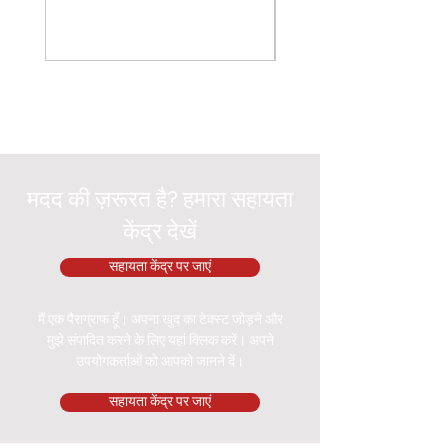
मदद की ज़रूरत है? हमारा सहायता
केंद्र देखें
सहायता केंद्र पर जाएं
मैं एक पैराग्राफ हूँ। अपना खुद का टेक्स्ट जोड़ने और
मुझे संपादित करने के लिए यहां क्लिक करें। अपने
उपयोगकर्ताओं को आपको जानने दें।
सहायता केंद्र पर जाएं