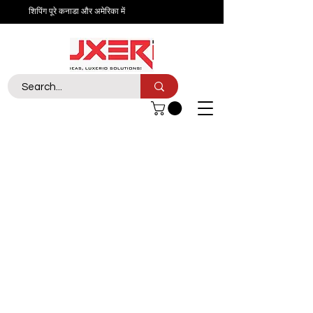
शिपिंग पूरे कनाडा और अमेरिका में