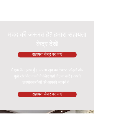
मदद की ज़रूरत है? हमारा सहायता
केंद्र देखें
सहायता केंद्र पर जाएं
मैं एक पैराग्राफ हूँ। अपना खुद का टेक्स्ट जोड़ने और
मुझे संपादित करने के लिए यहां क्लिक करें। अपने
उपयोगकर्ताओं को आपको जानने दें।
सहायता केंद्र पर जाएं