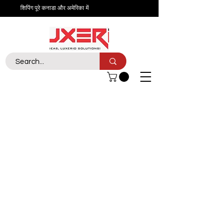
शिपिंग पूरे कनाडा और अमेरिका में