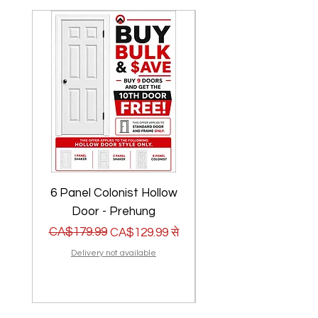
6 Panel Colonist Hollow
2 Panel Shaker Ho
Door - Prehung
नियमित मूल्य
बिक्री मूल्य
CA$179.99
नियमित मूल्य
बिक्री मूल्य
CA$179.99
CA$129.99
से
Delivery not available