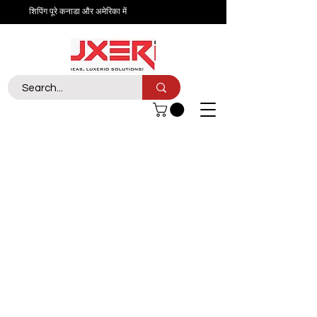
शिपिंग पूरे कनाडा और अमेरिका में