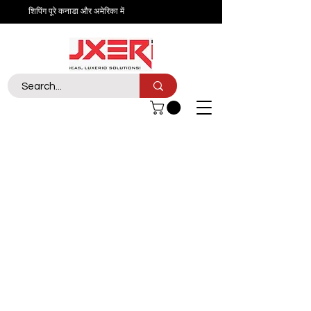
शिपिंग पूरे कनाडा और अमेरिका में