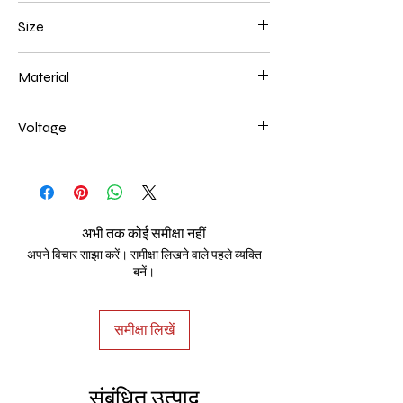
Brown
Size
400+600mm 202W
Material
Aluminum+Acrylic
Voltage
AC85-265V
अभी तक कोई समीक्षा नहीं
अपने विचार साझा करें। समीक्षा लिखने वाले पहले व्यक्ति
बनें।
समीक्षा लिखें
संबंधित उत्पाद