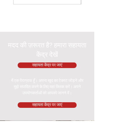
मदद की ज़रूरत है? हमारा सहायता
केंद्र देखें
सहायता केंद्र पर जाएं
मैं एक पैराग्राफ हूँ। अपना खुद का टेक्स्ट जोड़ने और
मुझे संपादित करने के लिए यहां क्लिक करें। अपने
उपयोगकर्ताओं को आपको जानने दें।
सहायता केंद्र पर जाएं