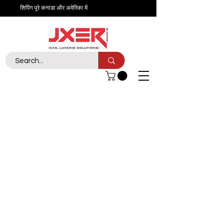
शिपिंग पूरे कनाडा और अमेरिका में