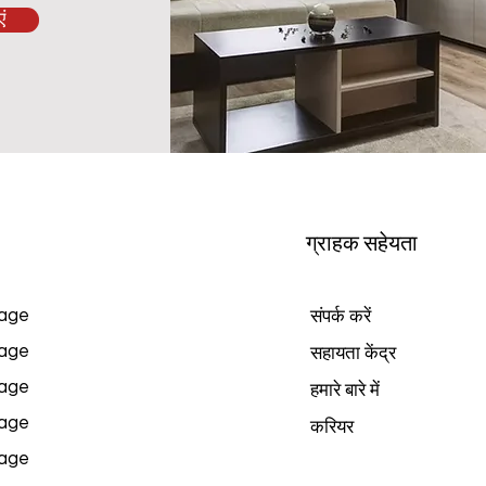
ं
ग्राहक सहेयता
age
संपर्क करें
age
सहायता केंद्र
age
हमारे बारे में
age
करियर
age