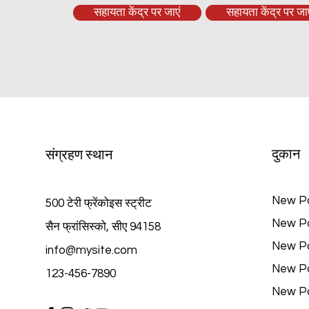
सहायता केंद्र पर जाएं
सहायता केंद्र पर जाए
दुकान
संग्रहण स्थान
New P
500 टेरी फ्रेंकोइस स्ट्रीट
New P
सैन फ्रांसिस्को, सीए 94158
New P
info@mysite.com
New P
123-456-7890
New P