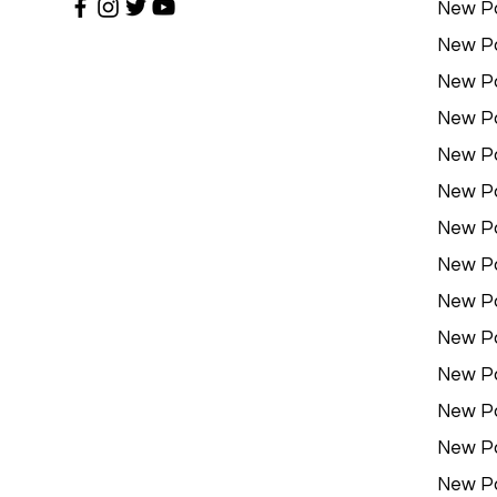
New P
New P
New P
New P
New P
New P
New P
New P
New P
New P
New P
New P
New P
New P