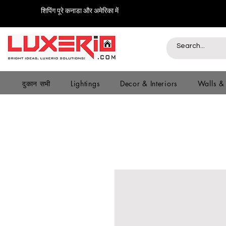
शिपिंग पूरे कनाडा और अमेरिका में
दुकान सभी
Lightings
Decor & Interiors
Walls &