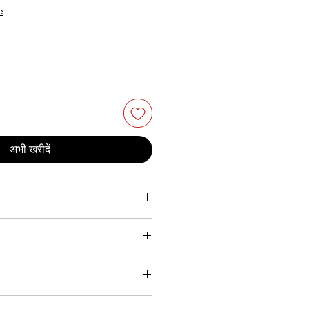
e
अभी खरीदें