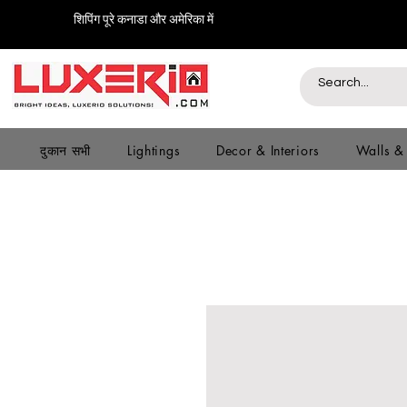
शिपिंग पूरे कनाडा और अमेरिका में
दुकान सभी
Lightings
Decor & Interiors
Walls &