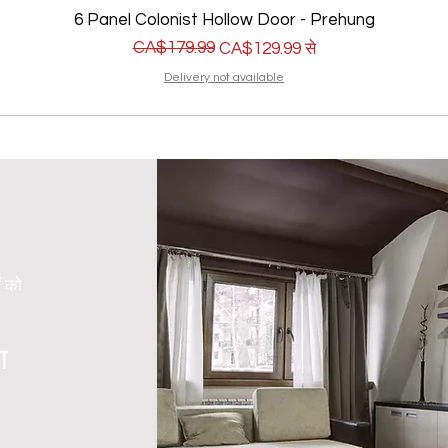
6 Panel Colonist Hollow Door - Prehung
नियमित मूल्य
बिक्री मूल्य
CA$179.99
CA$129.99
से
Delivery not available
ं को
ा