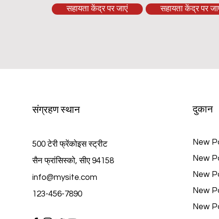
सहायता केंद्र पर जाएं
सहायता केंद्र पर जाए
दुकान
संग्रहण स्थान
New P
500 टेरी फ्रेंकोइस स्ट्रीट
New P
सैन फ्रांसिस्को, सीए 94158
New P
info@mysite.com
New P
123-456-7890
New P