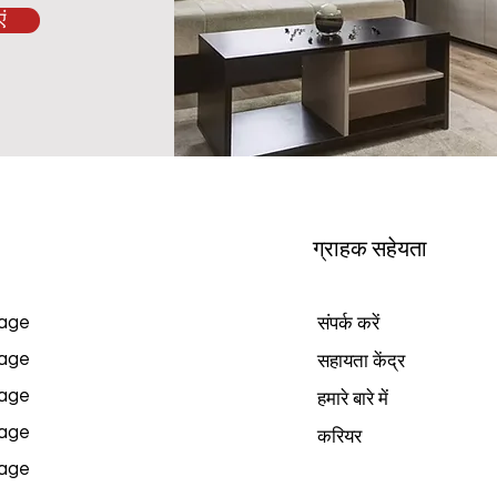
ं
ग्राहक सहेयता
age
संपर्क करें
age
सहायता केंद्र
age
हमारे बारे में
age
करियर
age