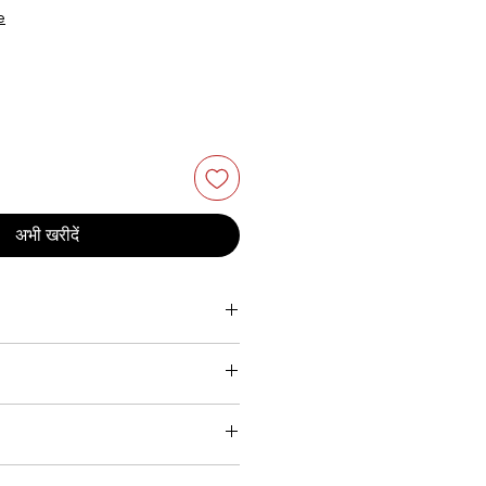
e
अभी खरीदें