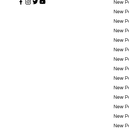
New P
New P
New P
New P
New P
New P
New P
New P
New P
New P
New P
New P
New P
New P