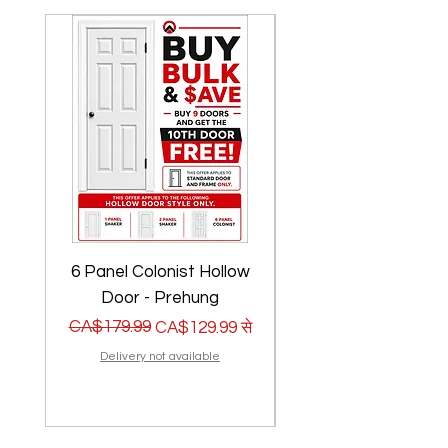
6 Panel Colonist Hollow
2 Panel Shaker Ho
Door - Prehung
नियमित मूल्य
बिक्री मूल्य
CA$179.99
नियमित मूल्य
बिक्री मूल्य
CA$179.99
CA$129.99
से
Delivery not available