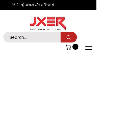
शिपिंग पूरे कनाडा और अमेरिका में