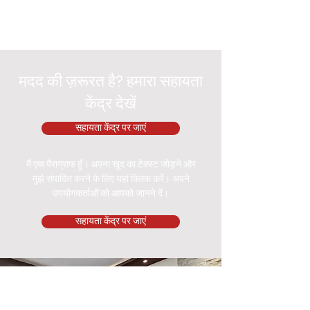
मदद की ज़रूरत है? हमारा सहायता
केंद्र देखें
सहायता केंद्र पर जाएं
मैं एक पैराग्राफ हूँ। अपना खुद का टेक्स्ट जोड़ने और
मुझे संपादित करने के लिए यहां क्लिक करें। अपने
उपयोगकर्ताओं को आपको जानने दें।
सहायता केंद्र पर जाएं