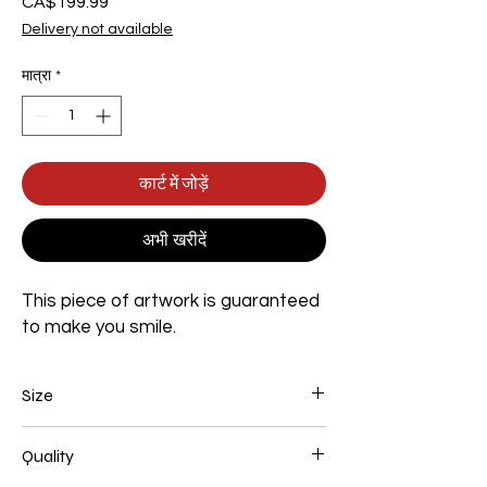
CA$199.99
मूल्य
Delivery not available
मात्रा
*
कार्ट में जोड़ें
अभी खरीदें
This piece of artwork is guaranteed
to make you smile.
Size
Width 800mm x Height 1200mm x Depth
Quality
35mm