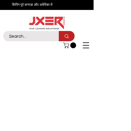
शिपिंग पूरे कनाडा और अमेरिका में