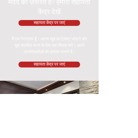
मदद की ज़रूरत है? हमारा सहायता
केंद्र देखें
सहायता केंद्र पर जाएं
मैं एक पैराग्राफ हूँ। अपना खुद का टेक्स्ट जोड़ने और
मुझे संपादित करने के लिए यहां क्लिक करें। अपने
उपयोगकर्ताओं को आपको जानने दें।
सहायता केंद्र पर जाएं