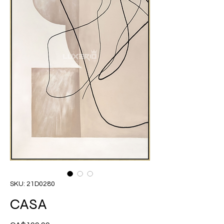
SKU: 21D0280
CASA