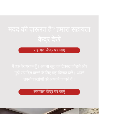
मदद की ज़रूरत है? हमारा सहायता
केंद्र देखें
सहायता केंद्र पर जाएं
मैं एक पैराग्राफ हूँ। अपना खुद का टेक्स्ट जोड़ने और
मुझे संपादित करने के लिए यहां क्लिक करें। अपने
उपयोगकर्ताओं को आपको जानने दें।
सहायता केंद्र पर जाएं