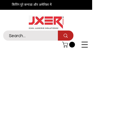
शिपिंग पूरे कनाडा और अमेरिका में