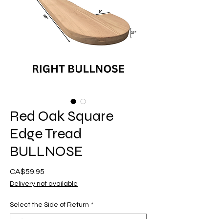
Red Oak Square
Edge Tread
BULLNOSE
CA$59.95
मूल्य
Delivery not available
Select the Side of Return
*