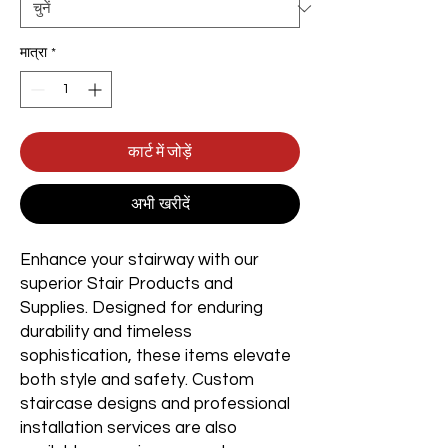
मात्रा
*
कार्ट में जोड़ें
अभी खरीदें
Enhance your stairway with our
superior Stair Products and
Supplies. Designed for enduring
durability and timeless
sophistication, these items elevate
both style and safety. Custom
staircase designs and professional
installation services are also