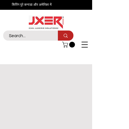
शिपिंग पूरे कनाडा और अमेरिका में