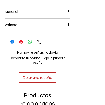
40+60+80CM 204W
Material
Aluminum+Acrylic
Voltage
AC85-265V
No hay reseñas todavía
Comparte tu opinión. Deja la primera
reseña.
Dejar una reseña
Productos
relacionados