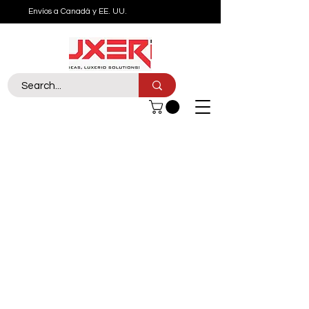
Envíos a Canadá y EE. UU.