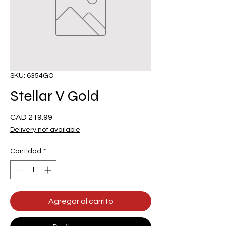
SKU: 6354GO
Stellar V Gold
Precio
CAD 219.99
Delivery not available
Cantidad
*
Agregar al carrito