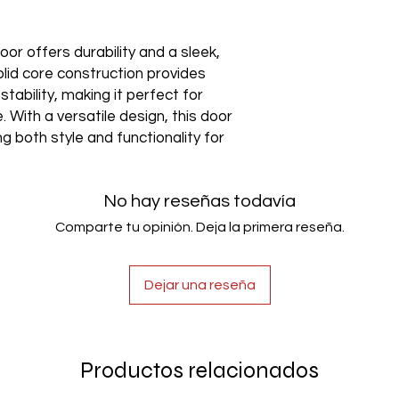
or offers durability and a sleek,
olid core construction provides
tability, making it perfect for
 With a versatile design, this door
ng both style and functionality for
No hay reseñas todavía
Comparte tu opinión. Deja la primera reseña.
Dejar una reseña
Productos relacionados