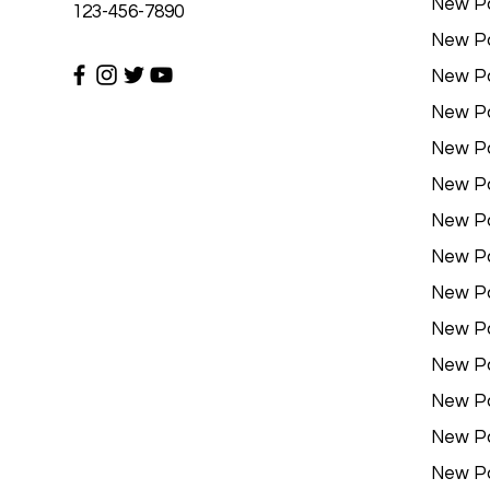
New P
123-456-7890
New P
New P
New P
New P
New P
New P
New P
New P
New P
New P
New P
New P
New P