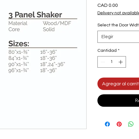
Precio
CAD 0.00
Delivery not availabl
Select the Door Wid
Elegir
Cantidad
*
Agregar al carri
R