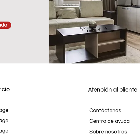
yuda
cio
Atención al cliente
age
Contáctenos
age
Centro de ayuda
age
Sobre nosotros