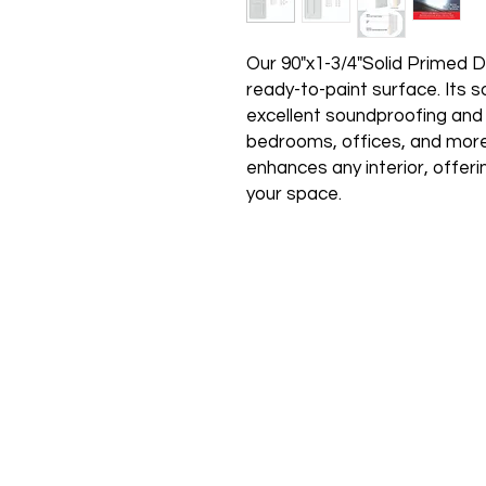
Our 90"x1-3/4"Solid Primed Do
ready-to-paint surface. Its s
excellent soundproofing and s
bedrooms, offices, and more.
enhances any interior, offeri
your space.